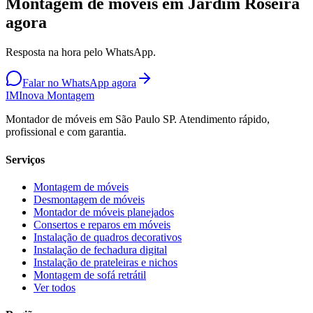
Montagem de móveis em Jardim Roseira
agora
Resposta na hora pelo WhatsApp.
Falar no WhatsApp agora
IM
Inova Montagem
Montador de móveis em São Paulo SP. Atendimento rápido,
profissional e com garantia.
Serviços
Montagem de móveis
Desmontagem de móveis
Montador de móveis planejados
Consertos e reparos em móveis
Instalação de quadros decorativos
Instalação de fechadura digital
Instalação de prateleiras e nichos
Montagem de sofá retrátil
Ver todos