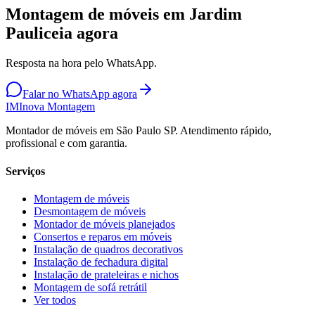
Montagem de móveis em Jardim
Pauliceia agora
Resposta na hora pelo WhatsApp.
Falar no WhatsApp agora
IM
Inova Montagem
Montador de móveis em São Paulo SP. Atendimento rápido,
profissional e com garantia.
Serviços
Montagem de móveis
Desmontagem de móveis
Montador de móveis planejados
Consertos e reparos em móveis
Instalação de quadros decorativos
Instalação de fechadura digital
Instalação de prateleiras e nichos
Montagem de sofá retrátil
Ver todos