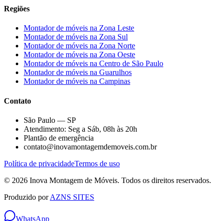
Regiões
Montador de móveis na
Zona Leste
Montador de móveis na
Zona Sul
Montador de móveis na
Zona Norte
Montador de móveis na
Zona Oeste
Montador de móveis na
Centro de São Paulo
Montador de móveis na
Guarulhos
Montador de móveis na
Campinas
Contato
São Paulo — SP
Atendimento: Seg a Sáb, 08h às 20h
Plantão de emergência
contato@inovamontagemdemoveis.com.br
Política de privacidade
Termos de uso
©
2026
Inova Montagem de Móveis
. Todos os direitos reservados.
Produzido por
AZNS SITES
WhatsApp