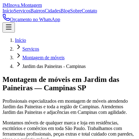
IM
Inova
.
Montagem
Início
Serviços
Bairros
Cidades
Blog
Sobre
Contato
Orçamento no WhatsApp
Início
Serviços
Montagem de móveis
Jardim das Paineiras - Campinas
Montagem de móveis
em
Jardim das
Paineiras
—
Campinas
SP
Profissionais especializados em
montagem de móveis
atendendo
Jardim das Paineiras
e toda a região de
Campinas
.
Atendemos
Jardim das Paineiras e adjacências em Campinas com agilidade.
Montamos móveis de qualquer marca e loja em residências,
escritórios e comércios em toda São Paulo. Trabalhamos com
ferramentas profissionais, peças extras e total cuidado com paredes,