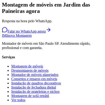
Montagem de móveis em Jardim das
Paineiras agora
Resposta na hora pelo WhatsApp.
Falar no WhatsApp agora
IM
Inova Montagem
Montador de móveis em São Paulo SP. Atendimento rápido,
profissional e com garantia.
Serviços
Montagem de móveis
Desmontagem de móveis
Montador de móveis planejados
Consertos e reparos em móveis
Instalação de quadros decorativos
Instalação de fechadura digital
Instalação de prateleiras e nichos
Montagem de sofá retrátil
Ver todos