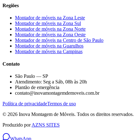
Regiões
Montador de móveis na
Zona Leste
Montador de móveis na
Zona Sul
Montador de móveis na
Zona Norte
Montador de móveis na
Zona Oeste
Montador de móveis na
Centro de São Paulo
Montador de móveis na
Guarulhos
Montador de móveis na
Campinas
Contato
São Paulo — SP
Atendimento: Seg a Sáb, 08h às 20h
Plantão de emergência
contato@inovamontagemdemoveis.com.br
Política de privacidade
Termos de uso
©
2026
Inova Montagem de Móveis
. Todos os direitos reservados.
Produzido por
AZNS SITES
WhatsApp