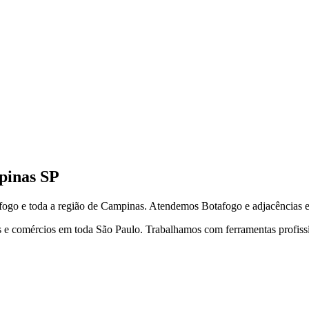
pinas
SP
fogo
e toda a região de
Campinas
.
Atendemos Botafogo e adjacências 
 e comércios em toda São Paulo. Trabalhamos com ferramentas profission