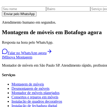
Enviar pelo WhatsApp
Atendimento humano em segundos.
Montagem de móveis em Botafogo agora
Resposta na hora pelo WhatsApp.
Falar no WhatsApp agora
IM
Inova Montagem
Montador de móveis em São Paulo SP. Atendimento rápido, profission
Serviços
Montagem de móveis
Desmontagem de móveis
Montador de móveis planejados
Consertos e reparos em móveis
Instalação de quadros decorativos
Instalação de fechadura digital