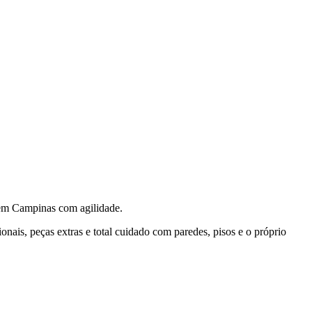
em Campinas com agilidade.
ais, peças extras e total cuidado com paredes, pisos e o próprio