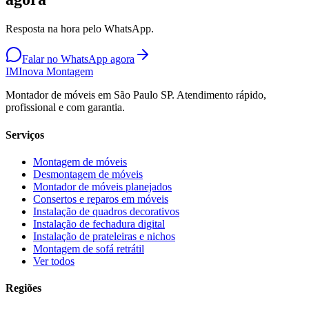
Resposta na hora pelo WhatsApp.
Falar no WhatsApp agora
IM
Inova Montagem
Montador de móveis em São Paulo SP. Atendimento rápido,
profissional e com garantia.
Serviços
Montagem de móveis
Desmontagem de móveis
Montador de móveis planejados
Consertos e reparos em móveis
Instalação de quadros decorativos
Instalação de fechadura digital
Instalação de prateleiras e nichos
Montagem de sofá retrátil
Ver todos
Regiões