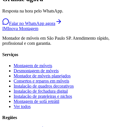
Resposta na hora pelo WhatsApp.
Falar no WhatsApp agora
IM
Inova Montagem
Montador de móveis em São Paulo SP. Atendimento rápido,
profissional e com garantia.
Serviços
Montagem de móveis
Desmontagem de móveis
Montador de móveis planejados
Consertos e reparos em móveis
Instalação de quadros decorativos
Instalação de fechadura digital
Instalação de prateleiras e nichos
Montagem de sofá retrátil
Ver todos
Regiões