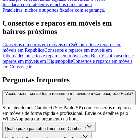
Instalação de prateleiras e nichos
em
Cambuci
Prateleiras, nichos e suportes fixados com segurança.
Consertos e reparos em móveis
em
bairros próximos
Consertos e reparos em móveis
em
Sé
Consertos e reparos em
móveis
em
República
Consertos e reparos em móveis
em
Liberdade
Consertos e reparos em móveis
em
Bela Vista
Consertos e
reparos em móveis
em
Higienópolis
Consertos e reparos em móveis
em
Consolação
Perguntas frequentes
Vocês fazem consertos e reparos em móveis em Cambuci, São Paulo?
Sim, atendemos Cambuci (São Paulo SP) com consertos e reparos
em móveis de forma rápida e profissional. Envie os detalhes pelo
WhatsApp para um orçamento na hora.
Qual o prazo para atendimento em Cambuci?