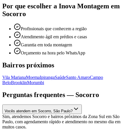
Por que escolher a Inova Montagem em
Socorro
Profissionais que conhecem a região
Atendimento ágil em prédios e casas
Garantia em toda montagem
Orçamento na hora pelo WhatsApp
Bairros próximos
Vila Mariana
Moema
Ipiranga
Saúde
Santo Amaro
Campo
Belo
Brooklin
Morumbi
Perguntas frequentes —
Socorro
Vocês atendem em Socorro, São Paulo?
Sim, atendemos Socorro e bairros próximos da Zona Sul em São
Paulo, com agendamento rápido e atendimento no mesmo dia em
muitos casos.