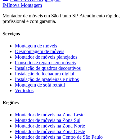
IM
Inova Montagem
Montador de móveis em São Paulo SP. Atendimento rápido,
profissional e com garantia.
Serviços
Montagem de móveis
Desmontagem de móveis
Montador de móveis planejados
Consertos e reparos em móveis
Instalação de quadros decorativos
Instalação de fechadura digital
Instalação de prateleiras e nichos
Montagem de sofá retrátil
Ver todos
Regiões
Montador de móveis na
Zona Leste
Montador de móveis na
Zona Sul
Montador de móveis na
Zona Norte
Montador de móveis na
Zona Oeste
Montador de móveis na
Centro de São Paulo