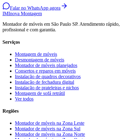
Falar no WhatsApp agora
IM
Inova Montagem
Montador de móveis em São Paulo SP. Atendimento rápido,
profissional e com garantia.
Serviços
Montagem de móveis
Desmontagem de móveis
Montador de móveis planejados
Consertos e reparos em móveis
Instalação de quadros decorativos
Instalação de fechadura digital
Instalação de prateleiras e nichos
Montagem de sofá retrátil
Ver todos
Regiões
Montador de móveis na
Zona Leste
Montador de móveis na
Zona Sul
Montador de móveis na
Zona Norte