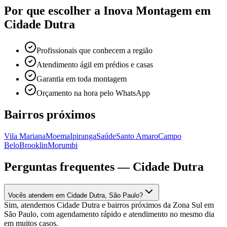
Por que escolher a Inova Montagem em
Cidade Dutra
Profissionais que conhecem a região
Atendimento ágil em prédios e casas
Garantia em toda montagem
Orçamento na hora pelo WhatsApp
Bairros próximos
Vila Mariana
Moema
Ipiranga
Saúde
Santo Amaro
Campo
Belo
Brooklin
Morumbi
Perguntas frequentes —
Cidade Dutra
Vocês atendem em Cidade Dutra, São Paulo?
Sim, atendemos Cidade Dutra e bairros próximos da Zona Sul em
São Paulo, com agendamento rápido e atendimento no mesmo dia
em muitos casos.