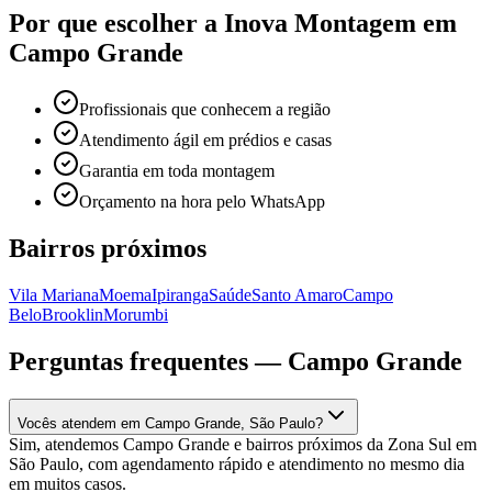
Por que escolher a Inova Montagem em
Campo Grande
Profissionais que conhecem a região
Atendimento ágil em prédios e casas
Garantia em toda montagem
Orçamento na hora pelo WhatsApp
Bairros próximos
Vila Mariana
Moema
Ipiranga
Saúde
Santo Amaro
Campo
Belo
Brooklin
Morumbi
Perguntas frequentes —
Campo Grande
Vocês atendem em Campo Grande, São Paulo?
Sim, atendemos Campo Grande e bairros próximos da Zona Sul em
São Paulo, com agendamento rápido e atendimento no mesmo dia
em muitos casos.