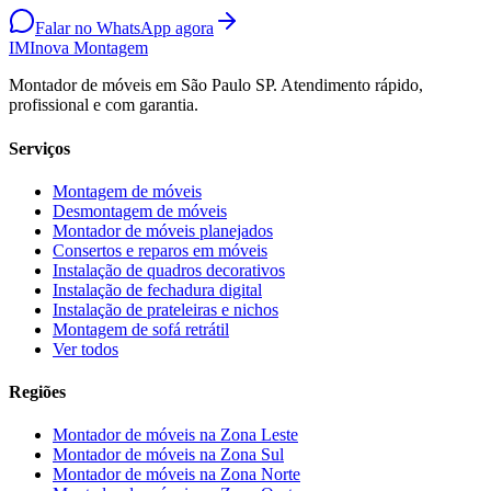
Falar no WhatsApp agora
IM
Inova Montagem
Montador de móveis em São Paulo SP. Atendimento rápido,
profissional e com garantia.
Serviços
Montagem de móveis
Desmontagem de móveis
Montador de móveis planejados
Consertos e reparos em móveis
Instalação de quadros decorativos
Instalação de fechadura digital
Instalação de prateleiras e nichos
Montagem de sofá retrátil
Ver todos
Regiões
Montador de móveis na
Zona Leste
Montador de móveis na
Zona Sul
Montador de móveis na
Zona Norte