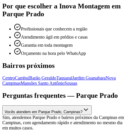
Por que escolher a Inova Montagem em
Parque Prado
Profissionais que conhecem a região
Atendimento ágil em prédios e casas
Garantia em toda montagem
Orçamento na hora pelo WhatsApp
Bairros próximos
Centro
Cambuí
Barão Geraldo
Taquaral
Jardim Guanabara
Nova
Campinas
Mansões Santo Antônio
Sousas
Perguntas frequentes —
Parque Prado
Vocês atendem em Parque Prado, Campinas?
Sim, atendemos Parque Prado e bairros próximos da Campinas em
Campinas, com agendamento rápido e atendimento no mesmo dia
em muitos casos.