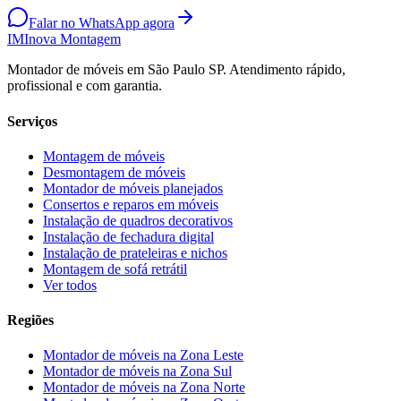
Falar no WhatsApp agora
IM
Inova Montagem
Montador de móveis em São Paulo SP. Atendimento rápido,
profissional e com garantia.
Serviços
Montagem de móveis
Desmontagem de móveis
Montador de móveis planejados
Consertos e reparos em móveis
Instalação de quadros decorativos
Instalação de fechadura digital
Instalação de prateleiras e nichos
Montagem de sofá retrátil
Ver todos
Regiões
Montador de móveis na
Zona Leste
Montador de móveis na
Zona Sul
Montador de móveis na
Zona Norte