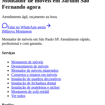
Montador de móveis em Jardim São
Fernando agora
Atendimento ágil, orçamento na hora.
Falar no WhatsApp agora
IM
Inova Montagem
Montador de móveis em São Paulo SP. Atendimento rápido,
profissional e com garantia.
Serviços
Montagem de móveis
Desmontagem de móveis
Montador de móveis planejados
Consertos e reparos em móveis
Instalação de quadros decorativos
Instalação de fechadura digital
Instalação de prateleiras e nichos
Montagem de sofá retrátil
Ver todos
Regiões