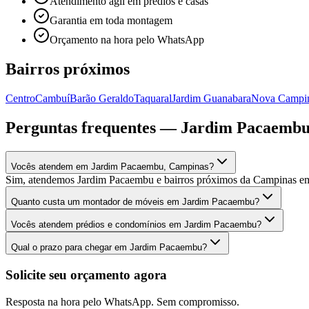
Atendimento ágil em prédios e casas
Garantia em toda montagem
Orçamento na hora pelo WhatsApp
Bairros próximos
Centro
Cambuí
Barão Geraldo
Taquaral
Jardim Guanabara
Nova Campi
Perguntas frequentes —
Jardim Pacaemb
Vocês atendem em Jardim Pacaembu, Campinas?
Sim, atendemos Jardim Pacaembu e bairros próximos da Campinas e
Quanto custa um montador de móveis em Jardim Pacaembu?
Vocês atendem prédios e condomínios em Jardim Pacaembu?
Qual o prazo para chegar em Jardim Pacaembu?
Solicite seu orçamento agora
Resposta na hora pelo WhatsApp. Sem compromisso.