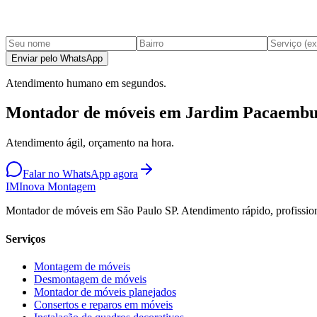
Enviar pelo WhatsApp
Atendimento humano em segundos.
Montador de móveis em Jardim Pacaembu
Atendimento ágil, orçamento na hora.
Falar no WhatsApp agora
IM
Inova Montagem
Montador de móveis em São Paulo SP. Atendimento rápido, profission
Serviços
Montagem de móveis
Desmontagem de móveis
Montador de móveis planejados
Consertos e reparos em móveis