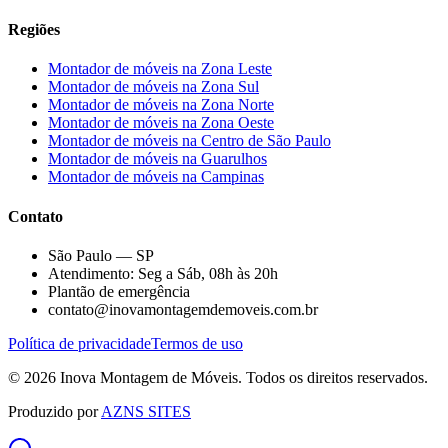
Regiões
Montador de móveis na
Zona Leste
Montador de móveis na
Zona Sul
Montador de móveis na
Zona Norte
Montador de móveis na
Zona Oeste
Montador de móveis na
Centro de São Paulo
Montador de móveis na
Guarulhos
Montador de móveis na
Campinas
Contato
São Paulo — SP
Atendimento: Seg a Sáb, 08h às 20h
Plantão de emergência
contato@inovamontagemdemoveis.com.br
Política de privacidade
Termos de uso
©
2026
Inova Montagem de Móveis
. Todos os direitos reservados.
Produzido por
AZNS SITES