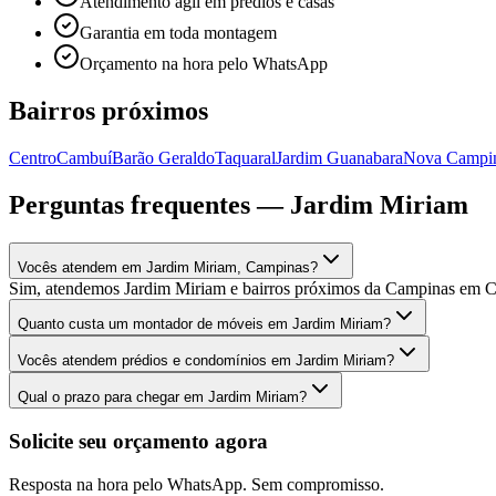
Atendimento ágil em prédios e casas
Garantia em toda montagem
Orçamento na hora pelo WhatsApp
Bairros próximos
Centro
Cambuí
Barão Geraldo
Taquaral
Jardim Guanabara
Nova Campi
Perguntas frequentes —
Jardim Miriam
Vocês atendem em Jardim Miriam, Campinas?
Sim, atendemos Jardim Miriam e bairros próximos da Campinas em C
Quanto custa um montador de móveis em Jardim Miriam?
Vocês atendem prédios e condomínios em Jardim Miriam?
Qual o prazo para chegar em Jardim Miriam?
Solicite seu orçamento agora
Resposta na hora pelo WhatsApp. Sem compromisso.