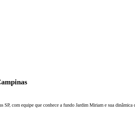
ampinas
.
as
SP
, com equipe que conhece a fundo
Jardim Miriam
e sua dinâmica d