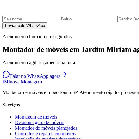
Enviar pelo WhatsApp
Atendimento humano em segundos.
Montador de móveis em Jardim Miriam a
Atendimento ágil, orçamento na hora.
Falar no WhatsApp agora
IM
Inova Montagem
Montador de móveis em São Paulo SP. Atendimento rápido, profission
Serviços
Montagem de móveis
Desmontagem de móveis
Montador de móveis planejados
Consertos e reparos em móveis