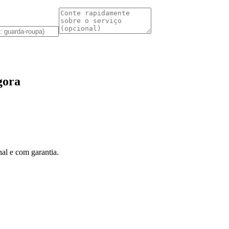
gora
al e com garantia.