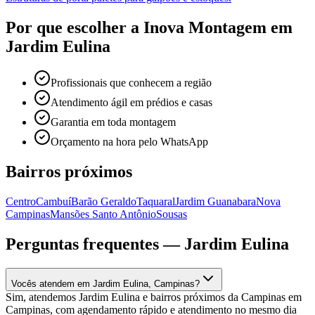
Por que escolher a Inova Montagem em
Jardim Eulina
Profissionais que conhecem a região
Atendimento ágil em prédios e casas
Garantia em toda montagem
Orçamento na hora pelo WhatsApp
Bairros próximos
Centro
Cambuí
Barão Geraldo
Taquaral
Jardim Guanabara
Nova
Campinas
Mansões Santo Antônio
Sousas
Perguntas frequentes —
Jardim Eulina
Vocês atendem em Jardim Eulina, Campinas?
Sim, atendemos Jardim Eulina e bairros próximos da Campinas em
Campinas, com agendamento rápido e atendimento no mesmo dia