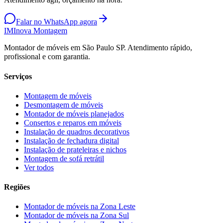
Falar no WhatsApp agora
IM
Inova Montagem
Montador de móveis em São Paulo SP. Atendimento rápido,
profissional e com garantia.
Serviços
Montagem de móveis
Desmontagem de móveis
Montador de móveis planejados
Consertos e reparos em móveis
Instalação de quadros decorativos
Instalação de fechadura digital
Instalação de prateleiras e nichos
Montagem de sofá retrátil
Ver todos
Regiões
Montador de móveis na
Zona Leste
Montador de móveis na
Zona Sul