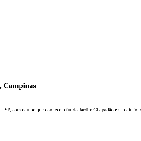
,
Campinas
as
SP
, com equipe que conhece a fundo
Jardim Chapadão
e sua dinâmic