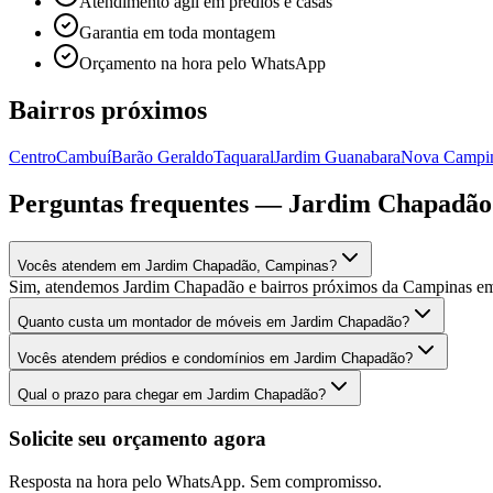
Atendimento ágil em prédios e casas
Garantia em toda montagem
Orçamento na hora pelo WhatsApp
Bairros próximos
Centro
Cambuí
Barão Geraldo
Taquaral
Jardim Guanabara
Nova Campi
Perguntas frequentes —
Jardim Chapadão
Vocês atendem em Jardim Chapadão, Campinas?
Sim, atendemos Jardim Chapadão e bairros próximos da Campinas e
Quanto custa um montador de móveis em Jardim Chapadão?
Vocês atendem prédios e condomínios em Jardim Chapadão?
Qual o prazo para chegar em Jardim Chapadão?
Solicite seu orçamento agora
Resposta na hora pelo WhatsApp. Sem compromisso.