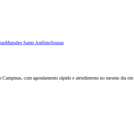
nas
Mansões Santo Antônio
Sousas
m Campinas, com agendamento rápido e atendimento no mesmo dia em 