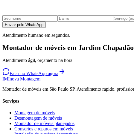
Enviar pelo WhatsApp
Atendimento humano em segundos.
Montador de móveis em Jardim Chapadão
Atendimento ágil, orçamento na hora.
Falar no WhatsApp agora
IM
Inova Montagem
Montador de móveis em São Paulo SP. Atendimento rápido, profission
Serviços
Montagem de móveis
Desmontagem de móveis
Montador de móveis planejados
Consertos e reparos em móveis