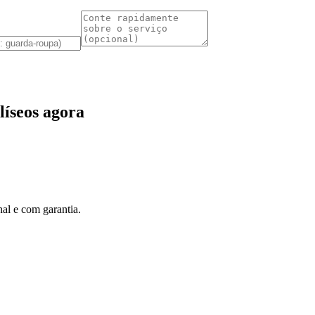
íseos agora
al e com garantia.