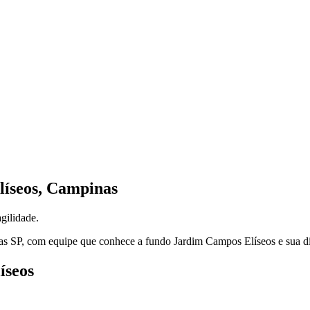
íseos
,
Campinas
gilidade.
as
SP
, com equipe que conhece a fundo
Jardim Campos Elíseos
e sua d
íseos