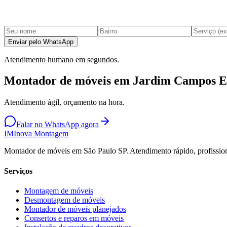
Enviar pelo WhatsApp
Atendimento humano em segundos.
Montador de móveis em Jardim Campos El
Atendimento ágil, orçamento na hora.
Falar no WhatsApp agora
IM
Inova Montagem
Montador de móveis em São Paulo SP. Atendimento rápido, profission
Serviços
Montagem de móveis
Desmontagem de móveis
Montador de móveis planejados
Consertos e reparos em móveis