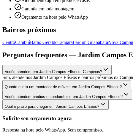
Atendimento ágil em prédios e casas
Garantia em toda montagem
Orçamento na hora pelo WhatsApp
Bairros próximos
Centro
Cambuí
Barão Geraldo
Taquaral
Jardim Guanabara
Nova Campi
Perguntas frequentes —
Jardim Campos El
Vocês atendem em Jardim Campos Elíseos, Campinas?
Sim, atendemos Jardim Campos Elíseos e bairros próximos da Campi
Quanto custa um montador de móveis em Jardim Campos Elíseos?
Vocês atendem prédios e condomínios em Jardim Campos Elíseos?
Qual o prazo para chegar em Jardim Campos Elíseos?
Solicite seu orçamento agora
Resposta na hora pelo WhatsApp. Sem compromisso.