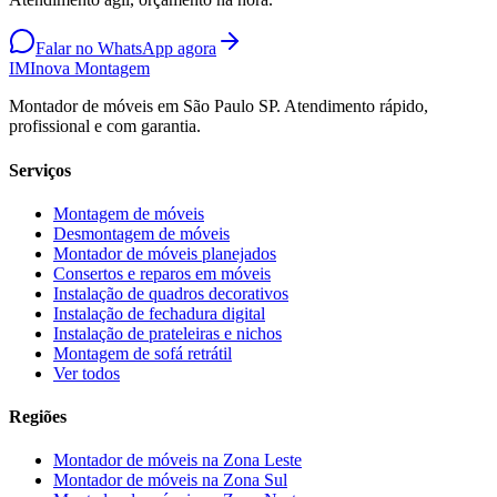
Falar no WhatsApp agora
IM
Inova Montagem
Montador de móveis em São Paulo SP. Atendimento rápido,
profissional e com garantia.
Serviços
Montagem de móveis
Desmontagem de móveis
Montador de móveis planejados
Consertos e reparos em móveis
Instalação de quadros decorativos
Instalação de fechadura digital
Instalação de prateleiras e nichos
Montagem de sofá retrátil
Ver todos
Regiões
Montador de móveis na
Zona Leste
Montador de móveis na
Zona Sul