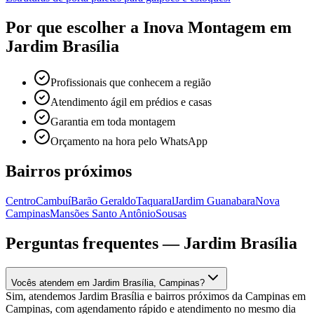
Por que escolher a Inova Montagem em
Jardim Brasília
Profissionais que conhecem a região
Atendimento ágil em prédios e casas
Garantia em toda montagem
Orçamento na hora pelo WhatsApp
Bairros próximos
Centro
Cambuí
Barão Geraldo
Taquaral
Jardim Guanabara
Nova
Campinas
Mansões Santo Antônio
Sousas
Perguntas frequentes —
Jardim Brasília
Vocês atendem em Jardim Brasília, Campinas?
Sim, atendemos Jardim Brasília e bairros próximos da Campinas em
Campinas, com agendamento rápido e atendimento no mesmo dia