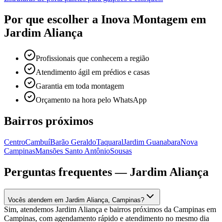
Por que escolher a Inova Montagem em
Jardim Aliança
Profissionais que conhecem a região
Atendimento ágil em prédios e casas
Garantia em toda montagem
Orçamento na hora pelo WhatsApp
Bairros próximos
Centro
Cambuí
Barão Geraldo
Taquaral
Jardim Guanabara
Nova
Campinas
Mansões Santo Antônio
Sousas
Perguntas frequentes —
Jardim Aliança
Vocês atendem em Jardim Aliança, Campinas?
Sim, atendemos Jardim Aliança e bairros próximos da Campinas em
Campinas, com agendamento rápido e atendimento no mesmo dia