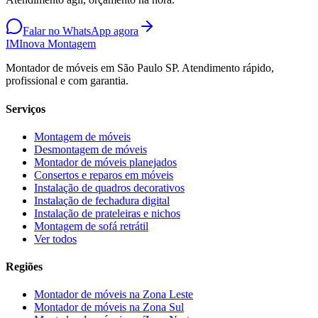
Falar no WhatsApp agora
IM
Inova Montagem
Montador de móveis em São Paulo SP. Atendimento rápido,
profissional e com garantia.
Serviços
Montagem de móveis
Desmontagem de móveis
Montador de móveis planejados
Consertos e reparos em móveis
Instalação de quadros decorativos
Instalação de fechadura digital
Instalação de prateleiras e nichos
Montagem de sofá retrátil
Ver todos
Regiões
Montador de móveis na
Zona Leste
Montador de móveis na
Zona Sul