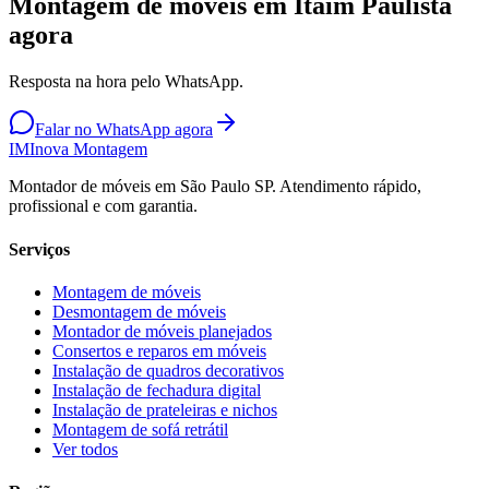
Montagem de móveis em Itaim Paulista
agora
Resposta na hora pelo WhatsApp.
Falar no WhatsApp agora
IM
Inova Montagem
Montador de móveis em São Paulo SP. Atendimento rápido,
profissional e com garantia.
Serviços
Montagem de móveis
Desmontagem de móveis
Montador de móveis planejados
Consertos e reparos em móveis
Instalação de quadros decorativos
Instalação de fechadura digital
Instalação de prateleiras e nichos
Montagem de sofá retrátil
Ver todos