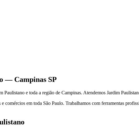
o
—
Campinas
SP
im Paulistano
e toda a região de
Campinas
.
Atendemos Jardim Paulistan
 e comércios em toda São Paulo. Trabalhamos com ferramentas profission
ulistano