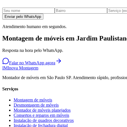
Enviar pelo WhatsApp
Atendimento humano em segundos.
Montagem de móveis em Jardim Paulistan
Resposta na hora pelo WhatsApp.
Falar no WhatsApp agora
IM
Inova Montagem
Montador de móveis em São Paulo SP. Atendimento rápido, profission
Serviços
Montagem de móveis
Desmontagem de móveis
Montador de móveis planejados
Consertos e reparos em móveis
Instalação de quadros decorativos
Instalação de fechadura digital