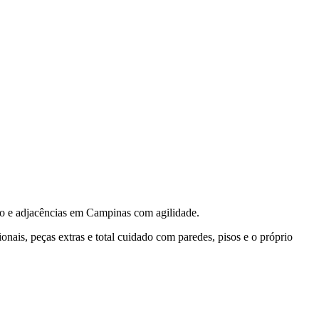
o e adjacências em Campinas com agilidade.
ais, peças extras e total cuidado com paredes, pisos e o próprio