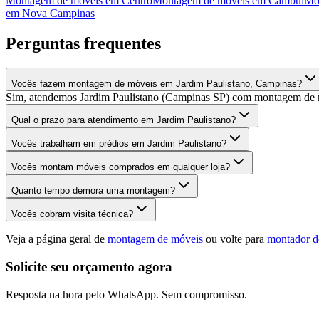
Montagem de móveis
em
Centro
Montagem de móveis
em
Cambuí
Mo
em
Nova Campinas
Perguntas frequentes
Vocês fazem montagem de móveis em Jardim Paulistano, Campinas?
Sim, atendemos Jardim Paulistano (Campinas SP) com montagem de mó
Qual o prazo para atendimento em Jardim Paulistano?
Vocês trabalham em prédios em Jardim Paulistano?
Vocês montam móveis comprados em qualquer loja?
Quanto tempo demora uma montagem?
Vocês cobram visita técnica?
Veja a página geral de
montagem de móveis
ou volte para
montador d
Solicite seu orçamento agora
Resposta na hora pelo WhatsApp. Sem compromisso.